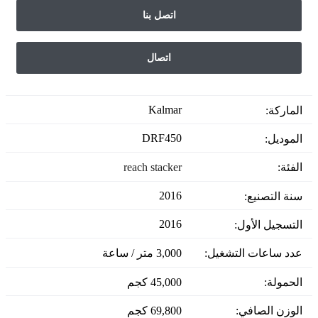
اتصل بنا
اتصال
Kalmar
الماركة:
DRF450
الموديل:
الفئة:
reach stacker
2016
سنة التصنيع:
2016
التسجيل الأول:
عدد ساعات التشغيل:
3,000 متر / ساعة
الحمولة:
45,000 كجم
الوزن الصافي:
69,800 كجم