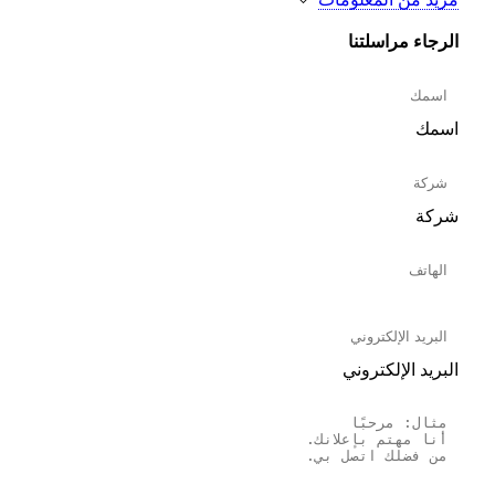
الرجاء مراسلتنا
اسمك
شركة
البريد الإلكتروني