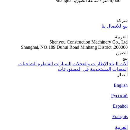
4,600 متر / ساعة
الصين، Shanghai
شركة
بيع
للاتصال بنا
العربية
Shenyou Construction Machinery Co., Ltd
200000, Shanghai, NO.189 Duhui Road Minhang District
الصين
بيع
آلات البناء
الإطارات والعجلات
السيارات القاطرة
الشاحنات
المعدات المستخدمة في المستودعات
اتصال
English
Русский
Español
Français
العربية