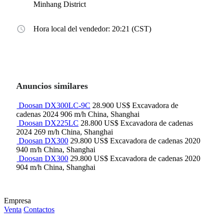
Minhang District
Hora local del vendedor: 20:21 (CST)
Anuncios similares
Doosan DX300LC-9C
28.900 US$
Excavadora de
cadenas
2024
906 m/h
China, Shanghai
Doosan DX225LC
28.800 US$
Excavadora de cadenas
2024
269 m/h
China, Shanghai
Doosan DX300
29.800 US$
Excavadora de cadenas
2020
940 m/h
China, Shanghai
Doosan DX300
29.800 US$
Excavadora de cadenas
2020
904 m/h
China, Shanghai
Empresa
Venta
Contactos