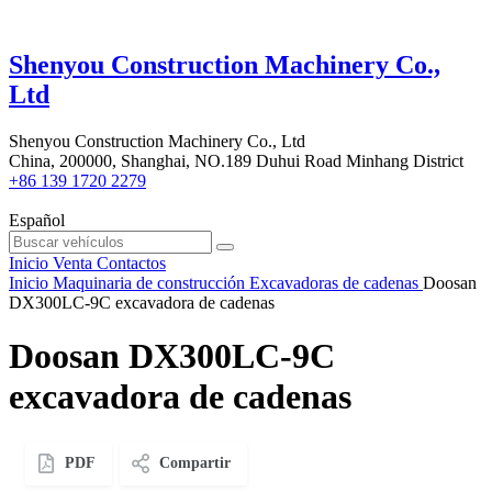
Shenyou Construction Machinery Co.,
Ltd
Shenyou Construction Machinery Co., Ltd
China, 200000, Shanghai, NO.189 Duhui Road Minhang District
+86 139 1720 2279
Español
Inicio
Venta
Contactos
Inicio
Maquinaria de construcción
Excavadoras de cadenas
Doosan
DX300LC-9C excavadora de cadenas
Doosan DX300LC-9C
excavadora de cadenas
PDF
Compartir