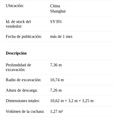
Ubicación:
China
Shanghai
Id. de stock del
SY391
vendedor:
Fecha de publicación:
más de 1 mes
Descripción
Profundidad de
7,36 m
excavación:
Radio de excavación:
10,74 m
Altura de descarga:
7,26 m
Dimensiones totales:
10,62 m × 3,2 m × 3,25 m
Volúmen de la cuchara:
1,27 m³