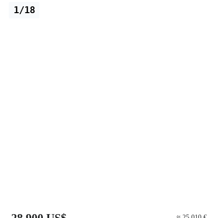
1/18
28.900 US$
≈ 25.010 €