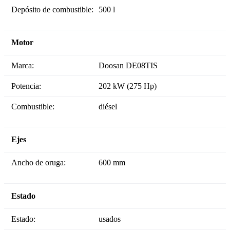
Depósito de combustible:
500 l
Motor
Marca:
Doosan DE08TIS
Potencia:
202 kW (275 Hp)
Combustible:
diésel
Ejes
Ancho de oruga:
600 mm
Estado
Estado:
usados