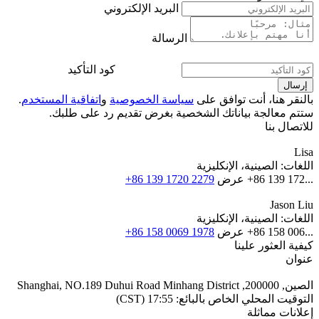
البريد الإلكتروني
الرسالة
كود التأكيد
بالنقر هنا، أنت توافق على
سياسة الخصوصية
و
اتفاقية المستخدم
.
ستتم معالجة بياناتك الشخصية بغرض تقديم رد على طلبك.
للاتصال بنا
Lisa
اللغات:
الصينية، الإنكليزية
+86 139 172...
عرض
+86 139 1720 2279
Jason Liu
اللغات:
الصينية، الإنكليزية
+86 158 006...
عرض
+86 158 0069 1978
كيفية العثور علينا
عنوان
الصين, 200000, Shanghai, NO.189 Duhui Road Minhang District
التوقيت المحلي الخاص بالبائع: 17:55 (CST)
إعلانات مماثلة