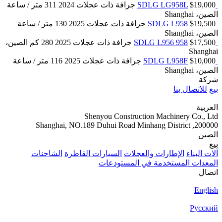
$19,000
SDLG LG958L
جرافة ذات عجلات
2024
311 متر / ساعة
الصين، Shanghai
$19,500
SDLG L958
جرافة ذات عجلات
2025
130 متر / ساعة
الصين، Shanghai
$17,500
SDLG L956 958
جرافة ذات عجلات
2025
280 كم
الصين،
Shanghai
$10,000
SDLG L958F
جرافة ذات عجلات
2025
116 متر / ساعة
الصين، Shanghai
شركة
بيع
للاتصال بنا
العربية
Shenyou Construction Machinery Co., Ltd
200000, Shanghai, NO.189 Duhui Road Minhang District
الصين
بيع
آلات البناء
الإطارات والعجلات
السيارات القاطرة
الشاحنات
المعدات المستخدمة في المستودعات
اتصال
English
Русский