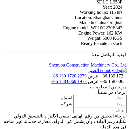
SDLG L958F
Year: 2024
Working hours: 116 hrs
Location: Shanghai China
Made in China Original
Engine model: WP10G220E343
Engine Power: 162 KW
Weight: 5000 KGS
Ready for sale in stock
كيفية التواصل معنا
Shenyou Construction Machinery Co., Ltd
الصين
+86 139 172...
عرض
+86 139 1720 2279
+86 158 006...
عرض
+86 158 0069 1978
مزيد من المعلومات
الرجاء مراسلتنا
اسمك
شركة
الرجاء التحقق من رقم الهاتف: ينبغي الالتزام بالتنسيق الدولي
لكتابة رقم الهاتف وأن يشمل كود الدولة.
معذرة، خدماتنا غير متاحة
في هذه الدولة