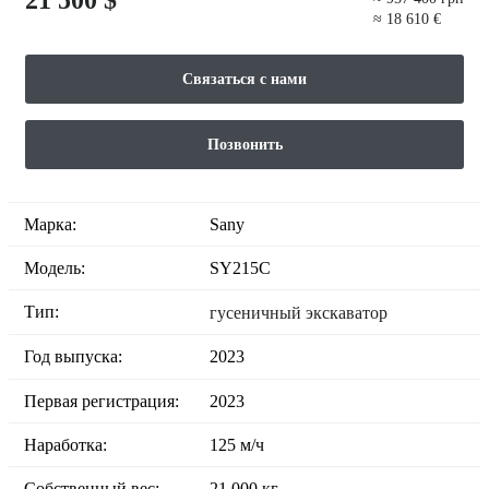
≈ 18 610 €
Связаться с нами
Позвонить
Марка:
Sany
Модель:
SY215C
Тип:
гусеничный экскаватор
Год выпуска:
2023
Первая регистрация:
2023
Наработка:
125 м/ч
Собственный вес:
21 000 кг