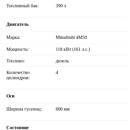
Топливный бак:
390 л
Двигатель
Марка:
Mitsubishi 4M50
Мощность:
118 кВт (161 л.с.)
Топливо:
дизель
Количество
4
цилиндров:
Оси
Ширина гусениц:
600 мм
Состояние