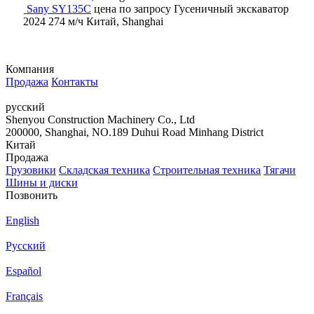
Sany SY135C
цена по запросу
Гусеничный экскаватор
2024
274 м/ч
Китай, Shanghai
Компания
Продажа
Контакты
русский
Shenyou Construction Machinery Co., Ltd
200000, Shanghai, NO.189 Duhui Road Minhang District
Китай
Продажа
Грузовики
Складская техника
Строительная техника
Тягачи
Шины и диски
Позвонить
English
Русский
Español
Français