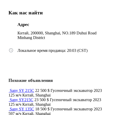
Как нас найти
Адрес
Китай, 200000, Shanghai, NO.189 Duhui Road
Minhang District
Локальное время продавца: 20:03 (CST)
Похожие объявления
Sany SY 215C
22 500 $
Гусеничный экскаватор
2023
125 м/ч
Китай, Shanghai
Sany SY215C
23 500 $
Гусеничный экскаватор
2023
125 м/ч
Китай, Shanghai
Sany SY 135C
18 500 $
Гусеничный экскаватор
2023
597 м/ч
Китай, Shanghai