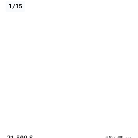
1/15
21 500 $
≈ 957 400 грн