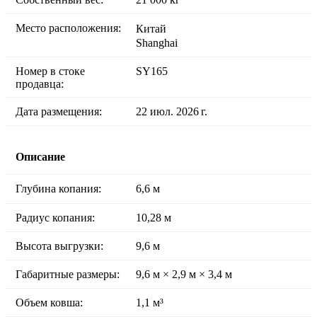
Место расположения:
Китай
Shanghai
Номер в стоке
SY165
продавца:
Дата размещения:
22 июл. 2026 г.
Описание
Глубина копания:
6,6 м
Радиус копания:
10,28 м
Высота выгрузки:
9,6 м
Габаритные размеры:
9,6 м × 2,9 м × 3,4 м
Объем ковша:
1,1 м³